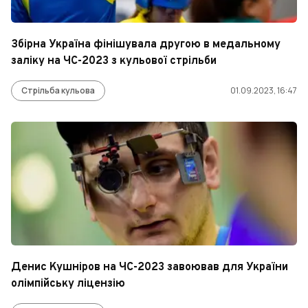
Збірна Україна фінішувала другою в медальному
заліку на ЧС-2023 з кульової стрільби
Стрільба кульова
01.09.2023, 16:47
Денис Кушніров на ЧС-2023 завоював для України
олімпійську ліцензію