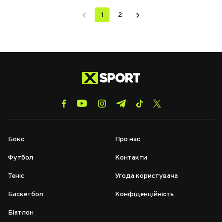
1
2
Бокс
Про нас
Футбол
Контакти
Теніс
Угода користувача
Баскетбол
Конфіденційність
Біатлон