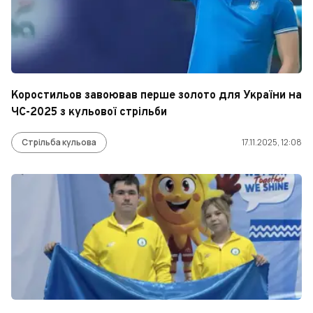
Коростильов завоював перше золото для України на
ЧС-2025 з кульової стрільби
Стрільба кульова
17.11.2025, 12:08