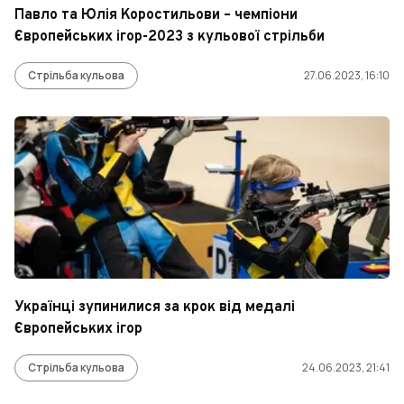
Павло та Юлія Коростильови – чемпіони
Європейських ігор-2023 з кульової стрільби
Стрільба кульова
27.06.2023, 16:10
Українці зупинилися за крок від медалі
Європейських ігор
Стрільба кульова
24.06.2023, 21:41