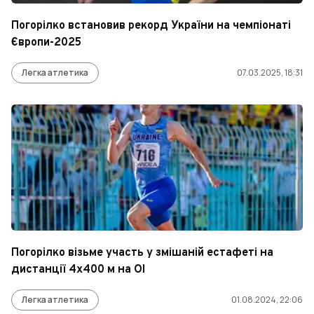
Погорілко встановив рекорд України на чемпіонаті
Європи-2025
Легка атлетика
07.03.2025, 18:31
Погорілко візьме участь у змішаній естафеті на
дистанції 4х400 м на ОІ
Легка атлетика
01.08.2024, 22:06