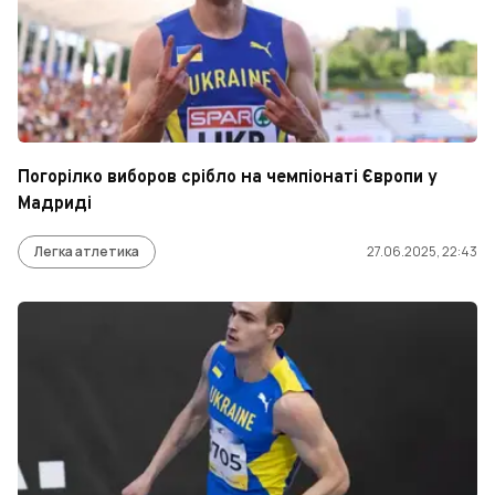
Погорілко виборов срібло на чемпіонаті Європи у
Мадриді
Легка атлетика
27.06.2025, 22:43