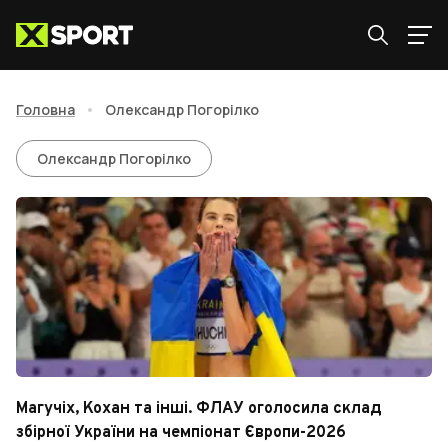
Головна
•
Олександр Погорілко
Олександр Погорілко
Олександр Погорілко
Магучіх, Кохан та інші. ФЛАУ оголосила склад
збірної України на чемпіонат Європи-2026