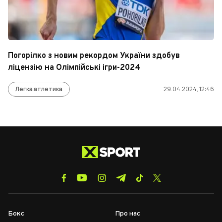
Погорілко з новим рекордом України здобув
ліцензію на Олімпійські ігри-2024
Легка атлетика
29.04.2024, 12:46
Бокс
Про нас