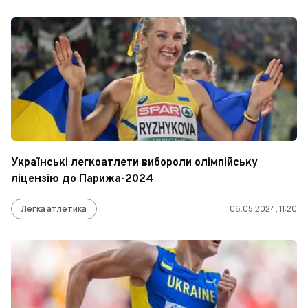
Українські легкоатлети вибороли олімпійську
ліцензію до Парижа-2024
Легка атлетика
06.05.2024, 11:20