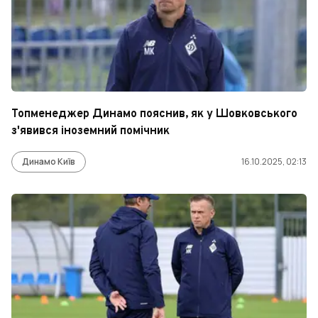
Топменеджер Динамо пояснив, як у Шовковського
з'явився іноземний помічник
Динамо Київ
16.10.2025, 02:13