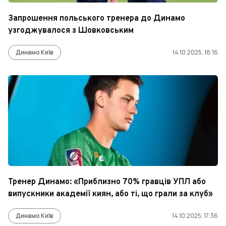
Запрошення польського тренера до Динамо
узгоджувалося з Шовковським
Динамо Київ
14.10.2025, 18:16
Тренер Динамо: «Приблизно 70% гравців УПЛ або
випускники академії киян, або ті, що грали за клуб»
Динамо Київ
14.10.2025, 17:36