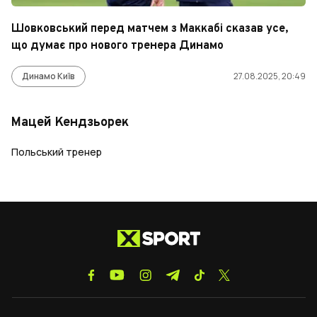
Шовковський перед матчем з Маккабі сказав усе,
що думає про нового тренера Динамо
Динамо Київ
27.08.2025, 20:49
Мацей Кендзьорек
Польський тренер