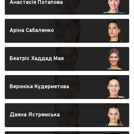
Анастасія Потапова
Аріна Сабаленко
Беатріс Хаддад Мая
Вероніка Кудерметова
Даяна Ястремська