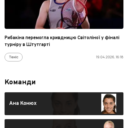
Рибакіна перемогла кривдницю Світоліної у фіналі
турніру в Штутгарті
Теніс
19.04.2026, 16:18
Команди
Ана Конюх