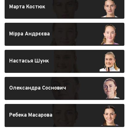
Марта Костюк
Мірра Андрєєва
Настасья Шунк
Олександра Соснович
Ребека Масарова