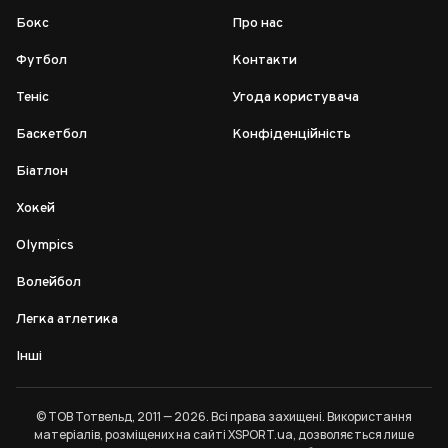
Бокс
Про нас
Футбол
Контакти
Теніс
Угода користувача
Баскетбол
Конфіденційність
Біатлон
Хокей
Olympics
Волейбол
Легка атлетика
Інші
© ТОВ Тотвельд, 2011 — 2026. Всі права захищені. Використання
матеріалів, розміщених на сайті XSPORT.ua, дозволяється лише