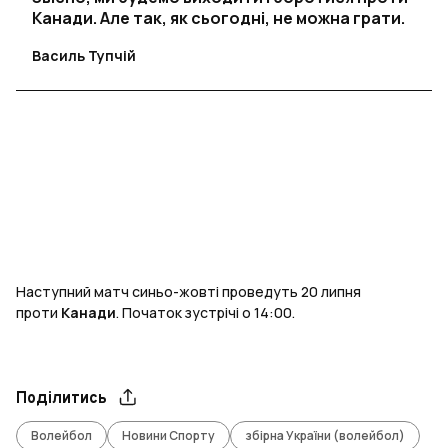
Канади. Але так, як сьогодні, не можна грати.
Василь Тупчій
Наступний матч синьо-жовті проведуть 20 липня
проти
Канади
. Початок зустрічі о 14:00.
Поділитись
Волейбол
Новини Спорту
збірна України (волейбол)