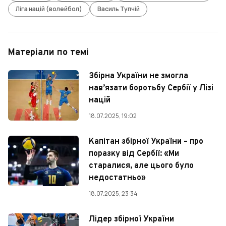
Ліга націй (волейбол)
Василь Тупчій
Матеріали по темі
Збірна України не змогла
нав’язати боротьбу Сербії у Лізі
націй
18.07.2025, 19:02
Капітан збірної України – про
поразку від Сербії: «Ми
старалися, але цього було
недостатньо»
18.07.2025, 23:34
Лідер збірної України