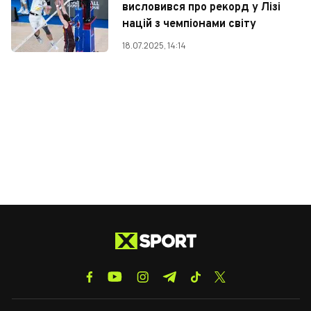
висловився про рекорд у Лізі
націй з чемпіонами світу
18.07.2025, 14:14