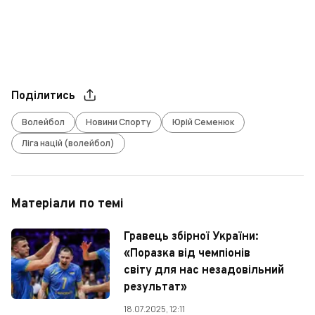
Поділитись
Волейбол
Новини Спорту
Юрій Семенюк
Ліга націй (волейбол)
Матеріали по темі
Гравець збірної України:
«Поразка від чемпіонів
світу для нас незадовільний
результат»
18.07.2025, 12:11