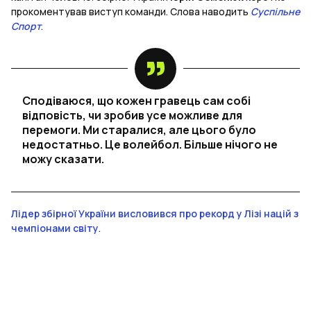
прокоментував виступ команди. Слова наводить
Суспільне
Спорт
.
Сподіваюся, що кожен гравець сам собі
відповість, чи зробив усе можливе для
перемоги. Ми старалися, але цього було
недостатньо. Це волейбол. Більше нічого не
можу сказати.
Лідер збірної України висловився про рекорд у Лізі націй з
чемпіонами світу
.