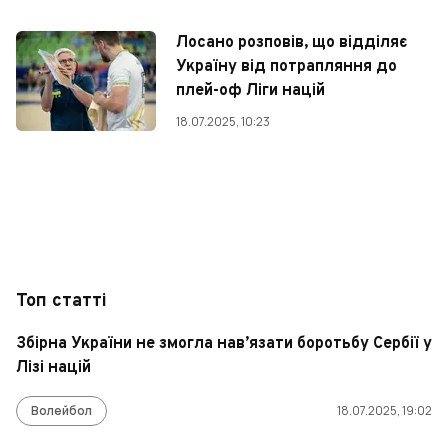
Лосано розповів, що відділяє
Україну від потрапляння до
плей-оф Ліги націй
18.07.2025, 10:23
Топ статті
Збірна України не змогла нав’язати боротьбу Сербії у
Лізі націй
Волейбол
18.07.2025, 19:02