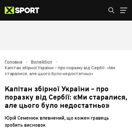
Головна
•
Волейбол
•
Капітан збірної України – про поразку від Сербії: «Ми
старалися, але цього було недостатньо»
Капітан збірної України – про
поразку від Сербії: «Ми старалися,
але цього було недостатньо»
Юрій Семенюк впевнений, що кожен гравець
зробить висновок