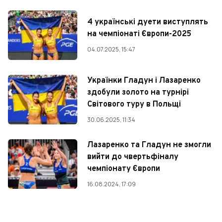
4 українські дуети виступлять
на чемпіонаті Європи-2025
04.07.2025, 15:47
Українки Гладун і Лазаренко
здобули золото на турнірі
Світового туру в Польщі
30.06.2025, 11:34
Лазаренко та Гладун не змогли
вийти до чвертьфіналу
чемпіонату Європи
16.08.2024, 17:09