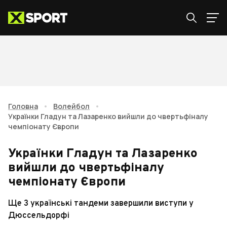
Головна
•
Волейбол
•
Українки Гладун та Лазаренко вийшли до чвертьфіналу
чемпіонату Європи
Українки Гладун та Лазаренко
вийшли до чвертьфіналу
чемпіонату Європи
Ще 3 українські тандеми завершили виступи у
Дюссельдорфі