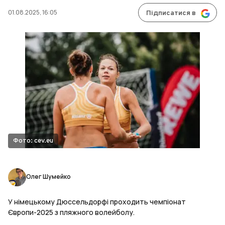
01.08.2025, 16:05
Підписатися в
Фото: cev.eu
Олег Шумейко
У німецькому Дюссельдорфі проходить чемпіонат
Європи-2025 з пляжного волейболу.