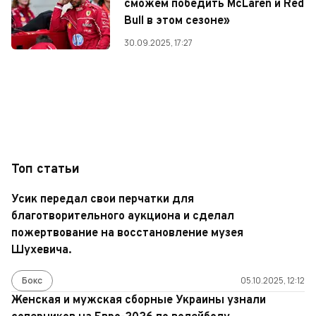
сможем победить McLaren и Red
Bull в этом сезоне»
30.09.2025, 17:27
Топ статьи
Усик передал свои перчатки для
благотворительного аукциона и сделал
пожертвование на восстановление музея
Шухевича.
Бокс
05.10.2025, 12:12
Женская и мужская сборные Украины узнали