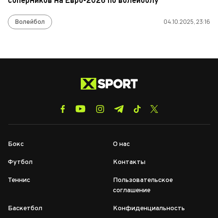
соперников на Евро-2026 по волейболу
Волейбол
04.10.2025, 23:16
Бокс
О нас
Футбол
Контакты
Теннис
Пользовательское
соглашение
Баскетбол
Конфиденциальность