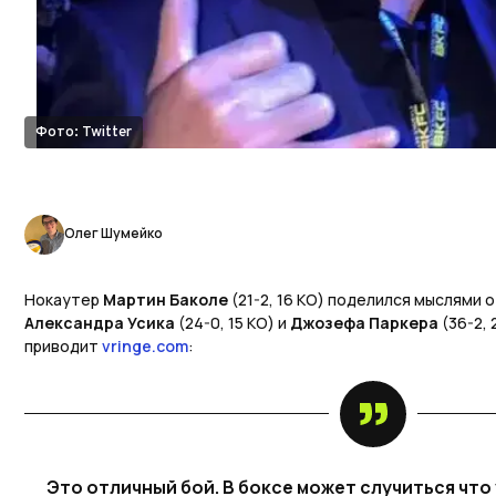
Фото: Twitter
Олег Шумейко
Нокаутер
Мартин Баколе
(21-2, 16 KO) поделился мыслями
Александра Усика
(24-0, 15 KO) и
Джозефа Паркера
(36-2, 
приводит
vringe.com
:
Это отличный бой. В боксе может случиться что