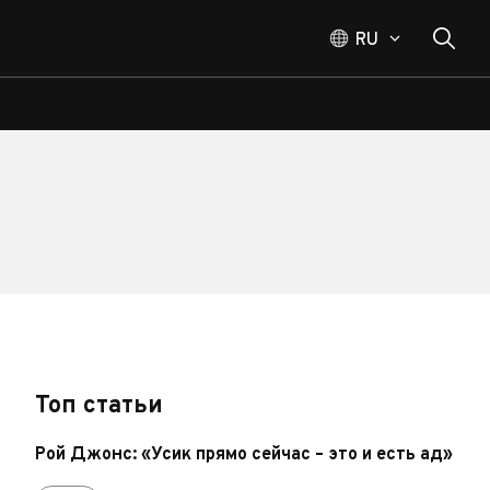
RU
Топ статьи
Рой Джонс: «Усик прямо сейчас – это и есть ад»