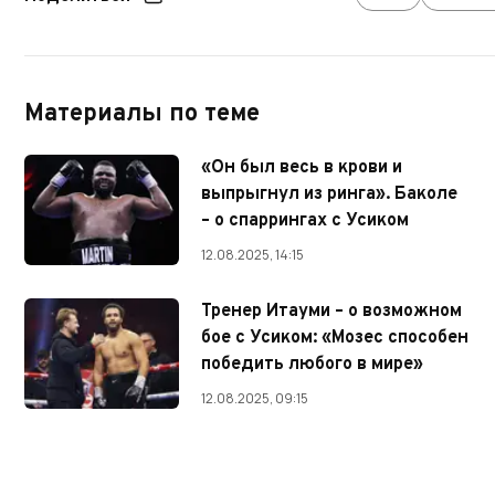
Материалы по теме
«Он был весь в крови и
выпрыгнул из ринга». Баколе
– о спаррингах с Усиком
12.08.2025, 14:15
Тренер Итауми – о возможном
бое с Усиком: «Мозес способен
победить любого в мире»
12.08.2025, 09:15