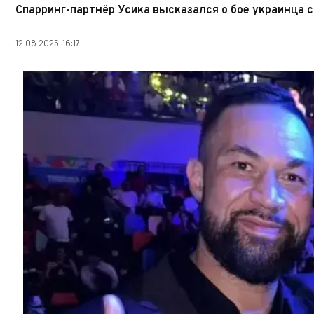
Спарринг-партнёр Усика высказался о бое украинца 
12.08.2025, 16:17