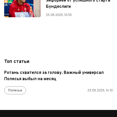
эйфорией от успешного старта
Бундеслиги
25.08.2025, 10:55
Топ статьи
Ротань схватился за голову. Важный универсал
Полесья выбыл на месяц
Полесье
23.08.2025, 14:10