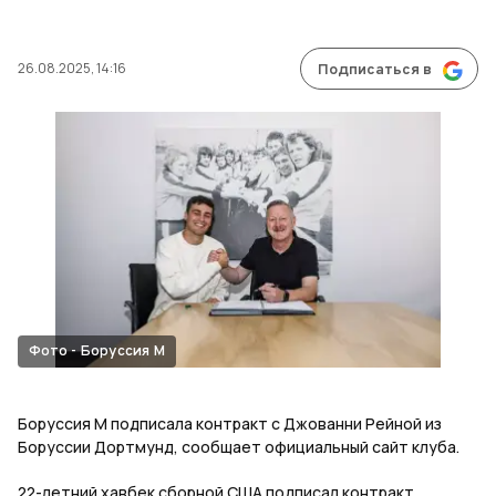
26.08.2025, 14:16
Подписаться в
Фото - Боруссия М
Боруссия М подписала контракт с Джованни Рейной из
Боруссии Дортмунд, сообщает официальный сайт клуба.
22-летний хавбек сборной США подписал контракт,