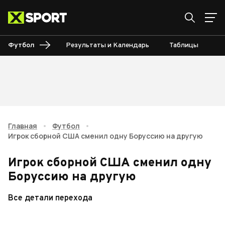
Футбол
Результаты и Календарь
Таблицы
Б
Главная
•
Футбол
•
Игрок сборной США сменил одну Боруссию на другую
Игрок сборной США сменил одну
Боруссию на другую
Все детали перехода