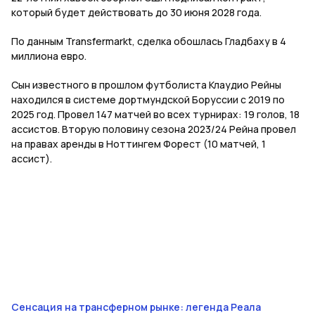
который будет действовать до 30 июня 2028 года.
По данным Transfermarkt, сделка обошлась Гладбаху в 4
миллиона евро.
Сын известного в прошлом футболиста Клаудио Рейны
находился в системе дортмундской Боруссии с 2019 по
2025 год. Провел 147 матчей во всех турнирах: 19 голов, 18
ассистов. Вторую половину сезона 2023/24 Рейна провел
на правах аренды в Ноттингем Форест (10 матчей, 1
ассист).
Сенсация на трансферном рынке: легенда Реала