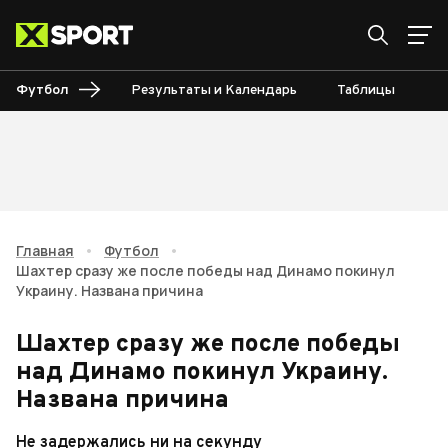
Футбол
Результаты и Календарь
Таблицы
Б
Главная
•
Футбол
•
Шахтер сразу же после победы над Динамо покинул
Украину. Названа причина
Шахтер сразу же после победы
над Динамо покинул Украину.
Названа причина
Не задержались ни на секунду