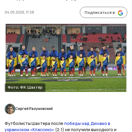
04.05.2026, 17:28
Подписаться в
Фото: ФК Шахтёр
Сергей Разумовский
Футболисты Шахтера после
победы над Динамо в
украинском «Классико»
(2:1) не получили выходного и