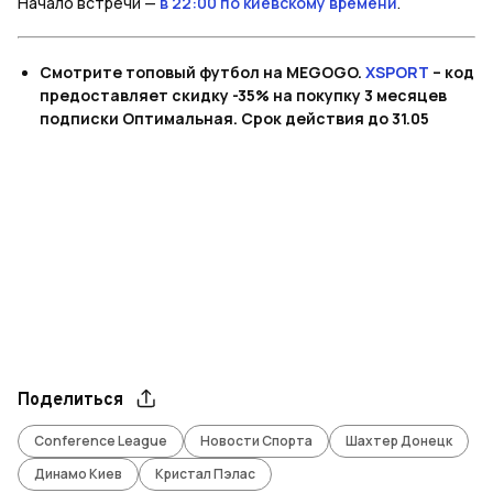
Начало встречи —
в 22:00 по киевскому времени
.
Смотрите топовый футбол на MEGOGO.
XSPORT
– код
предоставляет скидку -35% на покупку 3 месяцев
подписки Оптимальная. Срок действия до 31.05
Поделиться
Conference League
Новости Спорта
Шахтер Донецк
Динамо Киев
Кристал Пэлас