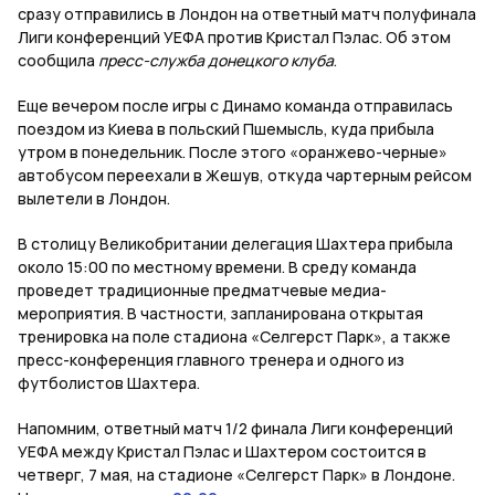
сразу отправились в Лондон на ответный матч полуфинала
Лиги конференций УЕФА против Кристал Пэлас. Об этом
сообщила
пресс-служба донецкого клуба
.
Еще вечером после игры с Динамо команда отправилась
поездом из Киева в польский Пшемысль, куда прибыла
утром в понедельник. После этого «оранжево-черные»
автобусом переехали в Жешув, откуда чартерным рейсом
вылетели в Лондон.
В столицу Великобритании делегация Шахтера прибыла
около 15:00 по местному времени. В среду команда
проведет традиционные предматчевые медиа-
мероприятия. В частности, запланирована открытая
тренировка на поле стадиона «Селгерст Парк», а также
пресс-конференция главного тренера и одного из
футболистов Шахтера.
Напомним, ответный матч 1/2 финала Лиги конференций
УЕФА между Кристал Пэлас и Шахтером состоится в
четверг, 7 мая, на стадионе «Селгерст Парк» в Лондоне.