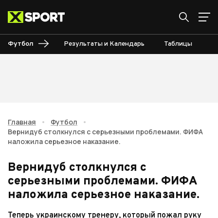
Футбол
Результаты и Календарь
Таблицы
Б
Главная
•
Футбол
•
Вернидуб столкнулся с серьезными проблемами. ФИФА
наложила серьезное наказание.
Вернидуб столкнулся с
серьезными проблемами. ФИФА
наложила серьезное наказание.
Теперь украинскому тренеру, который пожал руку