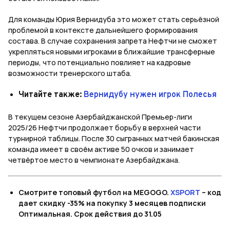
Для команды Юрия Вернидуба это может стать серьёзной
проблемой в контексте дальнейшего формирования
состава. В случае сохранения запрета Нефтчи не сможет
укрепляться новыми игроками в ближайшие трансферные
периоды, что потенциально повлияет на кадровые
возможности тренерского штаба.
Читайте также:
Вернидубу нужен игрок Полесья
В текущем сезоне Азербайджанской Премьер-лиги
2025/26 Нефтчи продолжает борьбу в верхней части
турнирной таблицы. После 30 сыгранных матчей бакинская
команда имеет в своём активе 50 очков и занимает
четвёртое место в чемпионате Азербайджана.
Смотрите топовый футбол на MEGOGO.
XSPORT
– код
дает скидку -35% на покупку 3 месяцев подписки
Оптимальная. Срок действия до 31.05