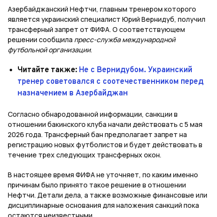
Азербайджанский Нефтчи, главным тренером которого
является украинский специалист Юрий Вернидуб, получил
трансферный запрет от ФИФА. О соответствующем
решении сообщила
пресс-служба международной
футбольной организации
.
Читайте также:
Не с Вернидубом. Украинский
тренер советовался с соотечественником перед
назначением в Азербайджан
Согласно обнародованной информации, санкции в
отношении бакинского клуба начали действовать с 5 мая
2026 года. Трансферный бан предполагает запрет на
регистрацию новых футболистов и будет действовать в
течение трех следующих трансферных окон.
В настоящее время ФИФА не уточняет, по каким именно
причинам было принято такое решение в отношении
Нефтчи. Детали дела, а также возможные финансовые или
дисциплинарные основания для наложения санкций пока
остаются неизвестными.