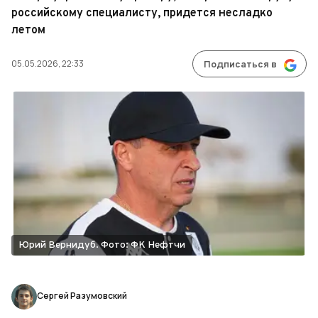
российскому специалисту, придется несладко
летом
05.05.2026, 22:33
Подписаться в
Юрий Вернидуб. Фото: ФК Нефтчи
Сергей Разумовский