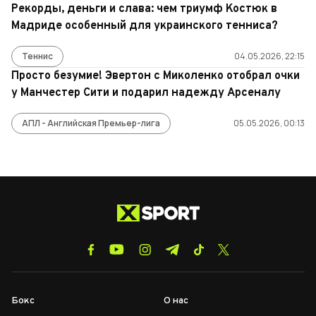
Рекорды, деньги и слава: чем триумф Костюк в
Мадриде особенный для украинского тенниса?
Теннис
04.05.2026, 22:15
Просто безумие! Эвертон с Миколенко отобрал очки
у Манчестер Сити и подарил надежду Арсеналу
АПЛ - Английская Премьер-лига
05.05.2026, 00:13
Бокс
О нас