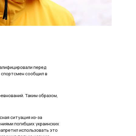
алифицировали перед
м спортсмен сообщил в
евнований. Таким образом,
сная ситуация из-за
ениями погибших украинских
запретил использовать это