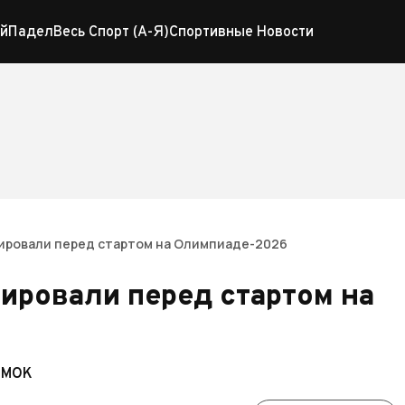
й
Падел
Весь Спорт (А-Я)
Спортивные Новости
ировали перед стартом на Олимпиаде-2026
ировали перед стартом на
я МОК