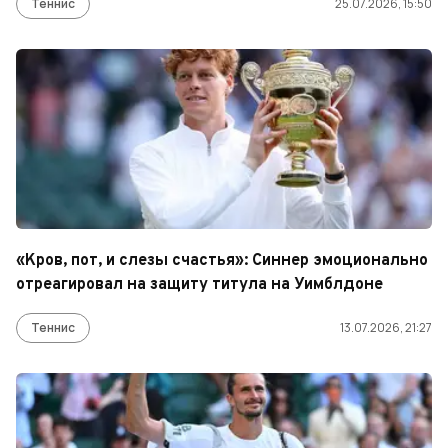
Теннис
25.07.2026, 15:50
«Кров, пот, и слезы счастья»: Синнер эмоционально
отреагировал на защиту титула на Уимблдоне
Теннис
13.07.2026, 21:27