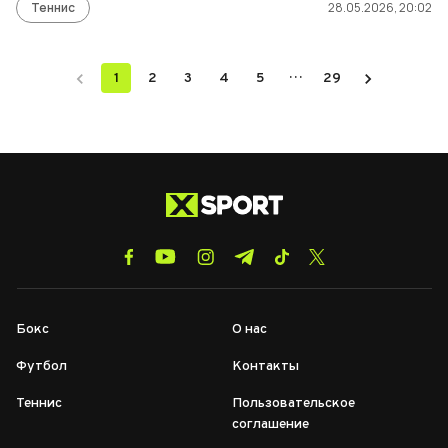
Теннис
28.05.2026, 20:02
…
1
2
3
4
5
29
Бокс
О нас
Футбол
Контакты
Теннис
Пользовательское
соглашение