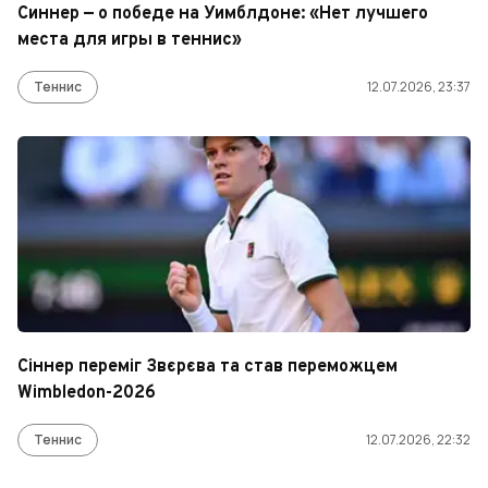
Синнер — о победе на Уимблдоне: «Нет лучшего
места для игры в теннис»
Теннис
12.07.2026, 23:37
Сіннер переміг Звєрєва та став переможцем
Wimbledon-2026
Теннис
12.07.2026, 22:32