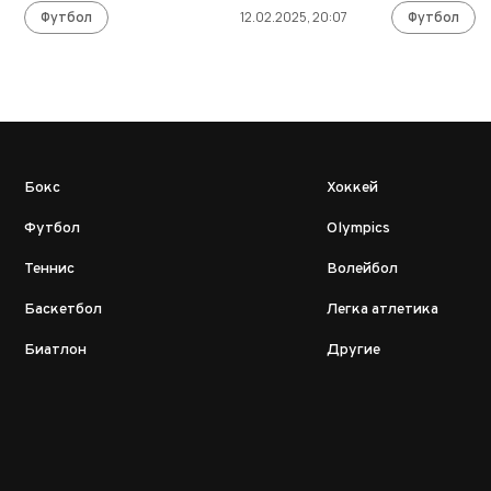
Футбол
12.02.2025, 20:07
Футбол
Бокс
Хоккей
Футбол
Olympics
Теннис
Волейбол
Баскетбол
Легка атлетика
Биатлон
Другие