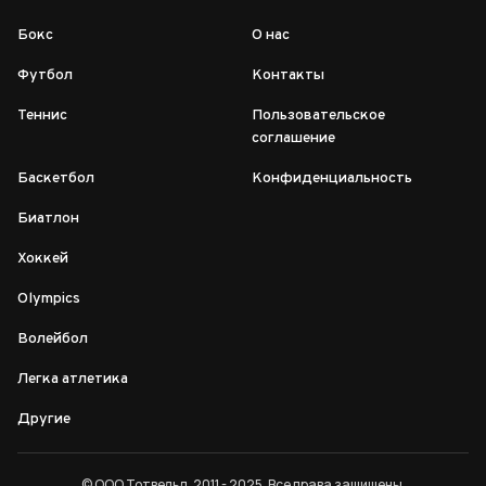
Бокс
О нас
Футбол
Контакты
Теннис
Пользовательское
соглашение
Баскетбол
Конфиденциальность
Биатлон
Хоккей
Olympics
Волейбол
Легка атлетика
Другие
© ООО Тотвельд, 2011 - 2025. Все права защищены.