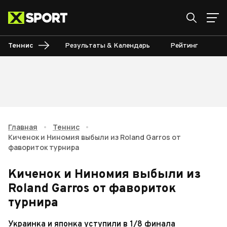
Теннис
Результаты & Календарь
Рейтинг
Ту
Главная
•
Теннис
•
Киченок и Ниномия выбыли из Roland Garros от
фавориток турнира
Киченок и Ниномия выбыли из
Roland Garros от фавориток
турнира
Украинка и японка уступили в 1/8 финала