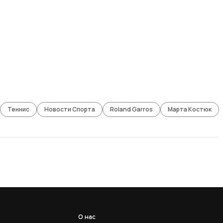
Теннис
Новости Спорта
Roland Garros
Марта Костюк
О нас