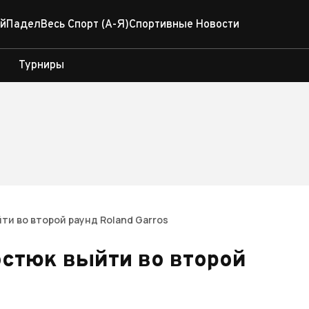
й
Падел
Весь Спорт (А-Я)
Спортивные Новости
Турниры
ти во второй раунд Roland Garros
остюк выйти во второй