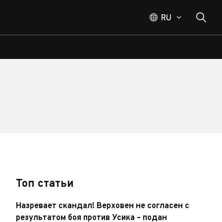
RU
Топ статьи
Назревает скандал! Верховен не согласен с
результатом боя против Усика – подан