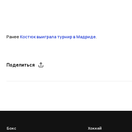
Ранее
Костюк выиграла турнир в Мадриде
.
Поделиться
Бокс
Хоккей