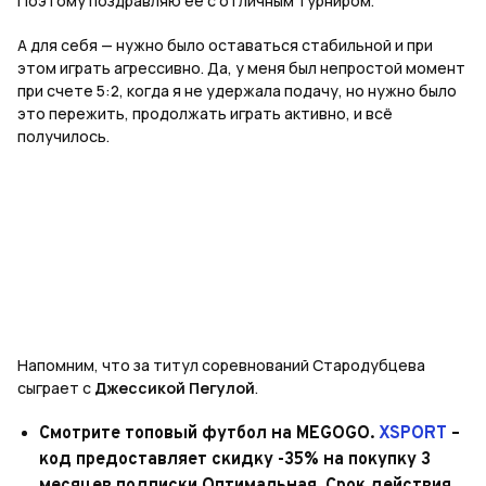
Поэтому поздравляю ее с отличным турниром.
А для себя — нужно было оставаться стабильной и при
этом играть агрессивно. Да, у меня был непростой момент
при счете 5:2, когда я не удержала подачу, но нужно было
это пережить, продолжать играть активно, и всё
получилось.
Напомним, что за титул соревнований Стародубцева
сыграет с
Джессикой Пегулой
.
Смотрите топовый футбол на MEGOGO.
XSPORT
–
код предоставляет скидку -35% на покупку 3