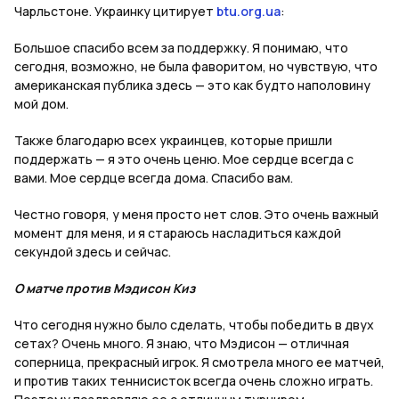
Чарльстоне. Украинку цитирует
btu.org.ua
:
Большое спасибо всем за поддержку. Я понимаю, что
сегодня, возможно, не была фаворитом, но чувствую, что
американская публика здесь — это как будто наполовину
мой дом.
Также благодарю всех украинцев, которые пришли
поддержать — я это очень ценю. Мое сердце всегда с
вами. Мое сердце всегда дома. Спасибо вам.
Честно говоря, у меня просто нет слов. Это очень важный
момент для меня, и я стараюсь насладиться каждой
секундой здесь и сейчас.
О матче против Мэдисон Киз
Что сегодня нужно было сделать, чтобы победить в двух
сетах? Очень много. Я знаю, что Мэдисон — отличная
соперница, прекрасный игрок. Я смотрела много ее матчей,
и против таких теннисисток всегда очень сложно играть.