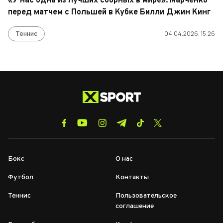
«У нас одна из лучших сборных в мире»: Марченко
перед матчем с Польшей в Кубке Билли Джин Кинг
Теннис
04.04.2026, 15:26
Бокс
О нас
Футбол
Контакты
Теннис
Пользовательское
соглашение