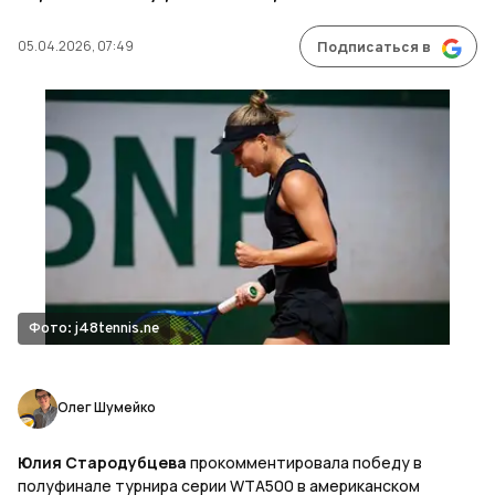
05.04.2026, 07:49
Подписаться в
Фото: j48tennis.ne
Олег Шумейко
Юлия Стародубцева
прокомментировала победу в
полуфинале турнира серии WTA500 в американском