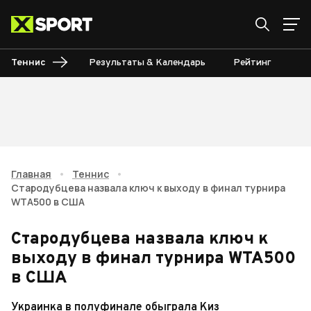
Теннис
Результаты & Календарь
Рейтинг
Ту
Главная
•
Теннис
•
Стародубцева назвала ключ к выходу в финал турнира
WTA500 в США
Стародубцева назвала ключ к
выходу в финал турнира WTA500
в США
Украинка в полуфинале обыграла Киз