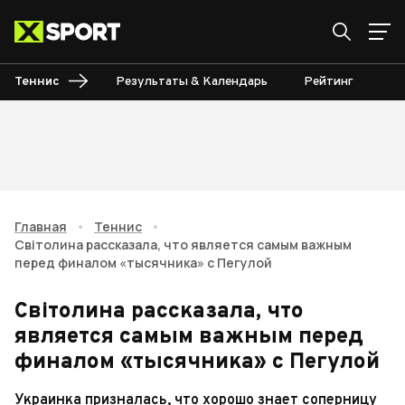
Теннис
Результаты & Календарь
Рейтинг
Ту
Главная
•
Теннис
•
Світолина рассказала, что является самым важным
перед финалом «тысячника» с Пегулой
Світолина рассказала, что
является самым важным перед
финалом «тысячника» с Пегулой
Украинка призналась, что хорошо знает соперницу