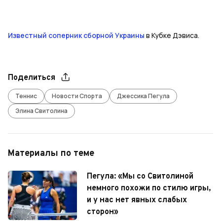
Известный соперник сборной Украины
в Кубке Дэвиса.
Поделиться
Теннис
Новости Спорта
Джессика Пегула
Элина Свитолина
Материалы по теме
Пегула: «Мы со Свитолиной
немного похожи по стилю игры,
и у нас нет явных слабых
сторон»