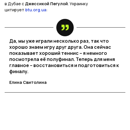
в Дубае с
Джессикой Пегулой
. Украинку
цитирует
btu.org.ua
:
Да, мы уже играли несколько раз, так что
хорошо знаем игру друг друга. Она сейчас
показывает хороший теннис – я немного
посмотрела её полуфинал. Теперь для меня
главное – восстановиться и подготовиться к
финалу.
Елина Свитолина