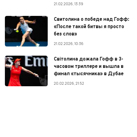
21.02.2026, 13:39
Свитолина о победе над Гофф:
«После такой битвы я просто
без слов»
21.02.2026, 10:36
Світолина дожала Гофф в 3-
часовом триллере и вышла в
финал «тысячника» в Дубае
20.02.2026, 21:52