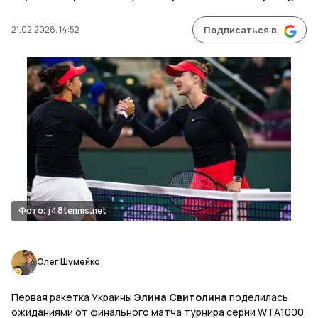
21.02.2026, 14:52
Подписаться в
Фото: j48tennis.net
Олег Шумейко
Первая ракетка Украины
Элина Свитолина
поделилась
ожиданиями от финального матча турнира серии WTA1000