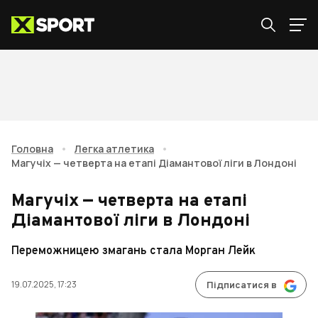
Головна
•
Легка атлетика
•
Магучіх — четверта на етапі Діамантової ліги в Лондоні
Магучіх — четверта на етапі
Діамантової ліги в Лондоні
Переможницею змагань стала Морган Лейк
19.07.2025, 17:23
Підписатися в