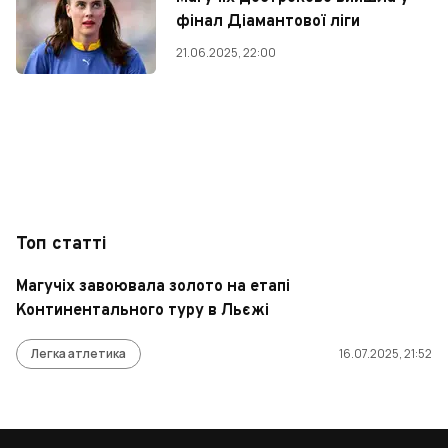
фінал Діамантової ліги
21.06.2025, 22:00
Топ статті
Магучіх завоювала золото на етапі
Континентального туру в Льєжі
Легка атлетика
16.07.2025, 21:52