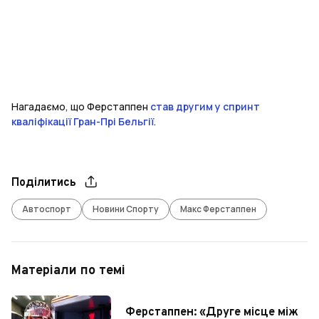
Нагадаємо, що Ферстаппен
став другим у спринт
кваліфікації Гран-Прі Бельгії
.
Поділитись
Автоспорт
Новини Спорту
Макс Ферстаппен
Матеріали по темі
Ферстаппен: «Друге місце між