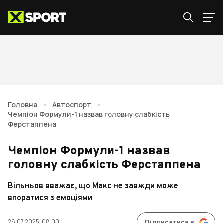
Головна
•
Автоспорт
•
Чемпіон Формули-1 назвав головну слабкість
Ферстаппена
Чемпіон Формули-1 назвав
головну слабкість Ферстаппена
Вільньов вважає, що Макс не завжди може
впоратися з емоціями
26.07.2025, 08:00
Підписатися в