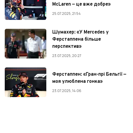
McLaren — це вже добре»
25.07.2025, 21:54
Шумахер: «У Mercedes у
Ферстаппена більше
перспектив»
23.07.2025, 20:27
Ферстаппен: «Гран-прі Бельгії —
моя улюблена гонка»
23.07.2025, 14:06