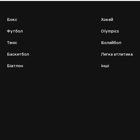
Бокс
Хокей
Футбол
Olympics
Теніс
Волейбол
Баскетбол
Легка атлетика
Біатлон
Інші