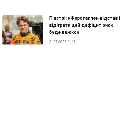
Піастрі: «Ферстаппен відстав і
відіграти цей дефіцит очок
буде важко»
21.07.2025, 11:47