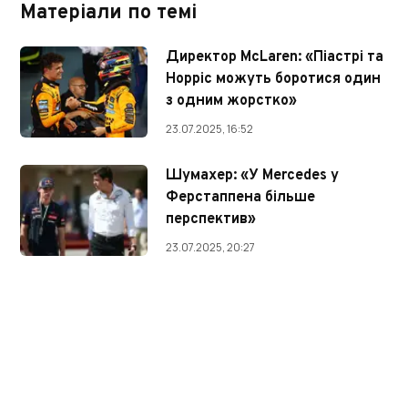
Матеріали по темі
Директор McLaren: «Піастрі та
Норріс можуть боротися один
з одним жорстко»
23.07.2025, 16:52
Шумахер: «У Mercedes у
Ферстаппена більше
перспектив»
23.07.2025, 20:27