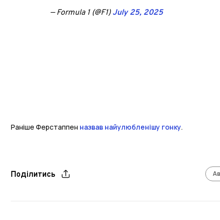
— Formula 1 (@F1)
July 25, 2025
Раніше Ферстаппен
назвав найулюбленішу гонку
.
А
Поділитись