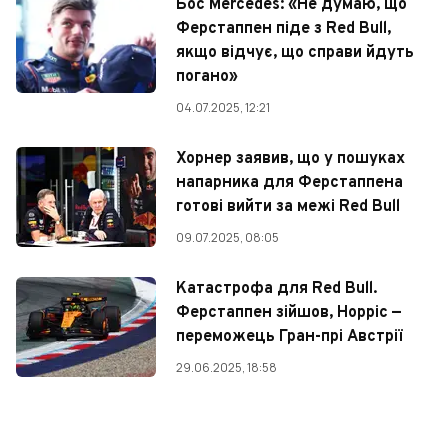
Бос Mercedes: «Не думаю, що
Ферстаппен піде з Red Bull,
якщо відчує, що справи йдуть
погано»
04.07.2025, 12:21
Хорнер заявив, що у пошуках
напарника для Ферстаппена
готові вийти за межі Red Bull
09.07.2025, 08:05
Катастрофа для Red Bull.
Ферстаппен зійшов, Норріс —
переможець Гран-прі Австрії
29.06.2025, 18:58