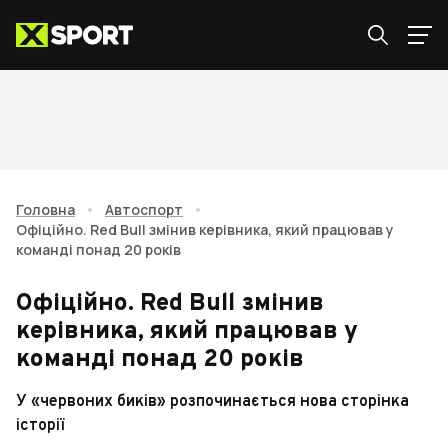
Головна
•
Автоспорт
•
Офіційно. Red Bull змінив керівника, який працював у
команді понад 20 років
Офіційно. Red Bull змінив
керівника, який працював у
команді понад 20 років
У «червоних биків» розпочинається нова сторінка
історії