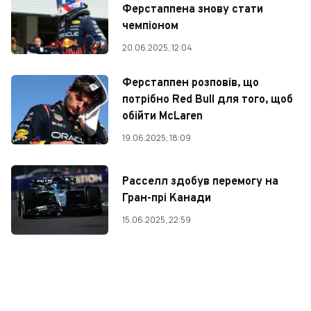
Ферстаппена знову стати
чемпіоном
20.06.2025, 12:04
Ферстаппен розповів, що
потрібно Red Bull для того, щоб
обійти McLaren
19.06.2025, 18:09
Расселл здобув перемогу на
Гран-прі Канади
15.06.2025, 22:59