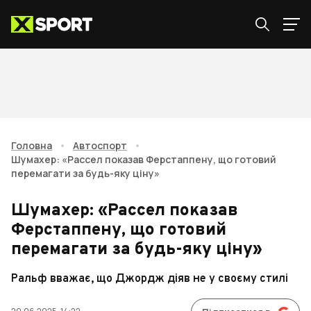
Головна
•
Автоспорт
•
Шумахер: «Рассел показав Ферстаппену, що готовий
перемагати за будь-яку ціну»
Шумахер: «Рассел показав
Ферстаппену, що готовий
перемагати за будь-яку ціну»
Ральф вважає, що Джордж діяв не у своєму стилі