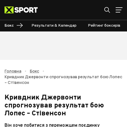
Бокс
Результати & Календар
Рейтинг боксерів
Головна
•
Бокс
•
Кривдник Джервонти спрогнозував результат бою Лопес
– Стівенсон
Кривдник Джервонти
спрогнозував результат бою
Лопес – Стівенсон
Він хоче побитися з переможцем поєдинку