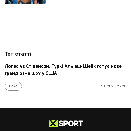
Топ статті
Лопес vs Стівенсон. Туркі Аль аш-Шейх готує нове
грандіозне шоу у США
Бокс
05.11.2025, 23:26