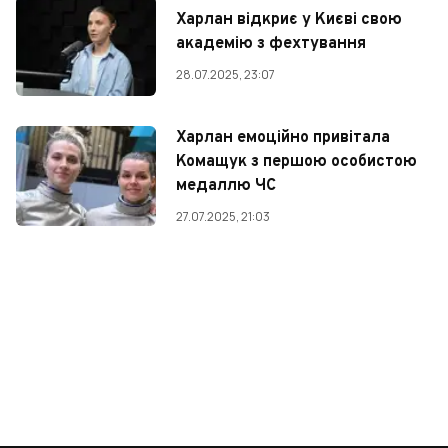
Харлан відкриє у Києві свою
академію з фехтування
28.07.2025, 23:07
Харлан емоційно привітала
Комащук з першою особистою
медаллю ЧС
27.07.2025, 21:03