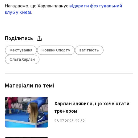
Нагадаємо, що Харлан планує
відкрити фехтувальний
клуб у Києві
.
Поділитись
Фехтування
Новини Спорту
вагітність
Ольга Харлан
Матеріали по темі
Харлан заявила, що хоче стати
тренером
28.07.2025, 22:52