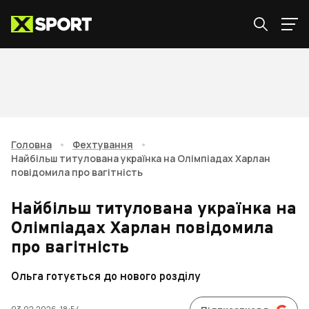
Головна
•
Фехтування
•
Найбільш титулована українка на Олімпіадах Харлан
повідомила про вагітність
Найбільш титулована українка на
Олімпіадах Харлан повідомила
про вагітність
Ольга готується до нового розділу