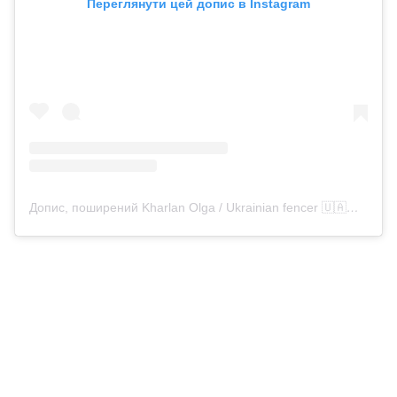
Переглянути цей допис в Instagram
Допис, поширений Kharlan Olga / Ukrainian fencer 🇺🇦🤺 (@olgakharlan)