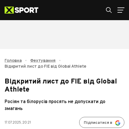
Головна
•
Фехтування
•
Відкритий лист до FIE від Global Athlete
Відкритий лист до FIE від Global
Athlete
Росіян та білорусів просять не допускати до
змагань
17.07.2025, 20:21
Підписатися в