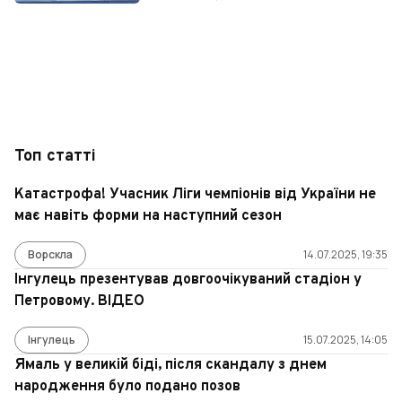
Топ статті
Катастрофа! Учасник Ліги чемпіонів від України не
має навіть форми на наступний сезон
Ворскла
14.07.2025, 19:35
Інгулець презентував довгоочікуваний стадіон у
Петровому. ВІДЕО
Інгулець
15.07.2025, 14:05
Ямаль у великій біді, після скандалу з днем
народження було подано позов