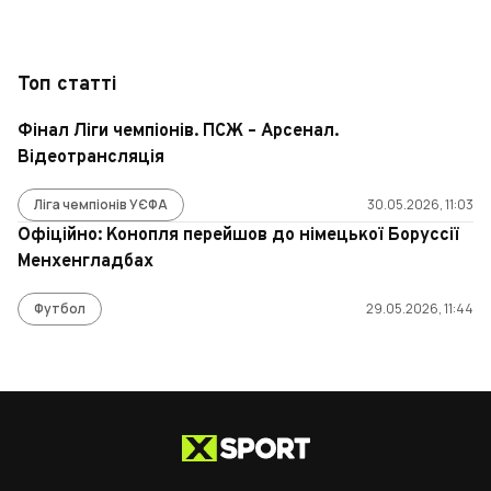
Топ статті
Фінал Ліги чемпіонів. ПСЖ – Арсенал.
Відеотрансляція
Ліга чемпіонів УЄФА
30.05.2026, 11:03
Офіційно: Конопля перейшов до німецької Боруссії
Менхенгладбах
Футбол
29.05.2026, 11:44