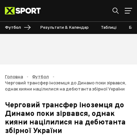
Футбол
Результати & Календар
Таблиці
Бом
Головна
•
Футбол
•
Черговий трансфер іноземця до Динамо поки зірвався,
однак кияни націлилися на дебютанта збірної України
Черговий трансфер іноземця до
Динамо поки зірвався, однак
кияни націлилися на дебютанта
збірної України