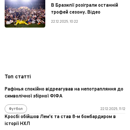
В Бразилії розіграли останній
трофей сезону. Відео
22.12.2025, 10:22
Топ статті
Рафінья спокійно відреагував на непотрапляння до
символічної збірної ФІФА
Футбол
22.12.2025, 11:12
Кросбі обійшов Лем'є та став 8-м бомбардиром в
історії НХЛ