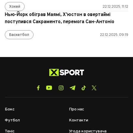
Хокей
22.12.2025, 11:12
Нью-Йорк обіграв Маямі, Х’юстон в овертаймі
поступився Сакраменто, перемога Сан-Антоніо
Баскетбол
22.12.2025, 09:19
Бокс
Про нас
Футбол
Контакти
Теніс
Угода користувача