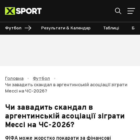
Футбол
Результати & Календар
Таблиці
Бом
Головна
•
Футбол
•
Чи завадить скандал в аргентинській асоціації зіграти
Мессі на ЧС-2026?
Чи завадить скандал в
аргентинській асоціації зіграти
Мессі на ЧС-2026?
ФІФА може жорстко покарати за фінансові