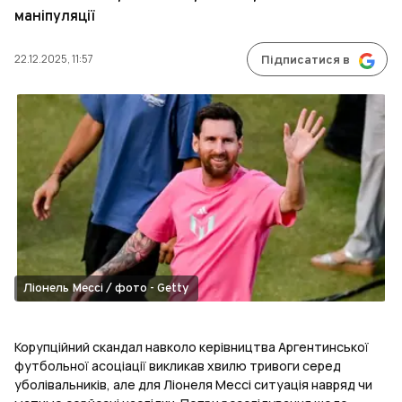
маніпуляції
22.12.2025, 11:57
Підписатися в
Ліонель Мессі / фото - Getty
Корупційний скандал навколо керівництва Аргентинської
футбольної асоціації викликав хвилю тривоги серед
уболівальників, але для Ліонеля Мессі ситуація навряд чи