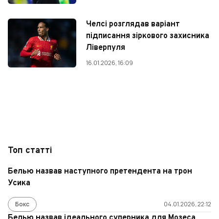
Челсі розглядав варіант
підписання зіркового захисника
Ліверпуля
16.01.2026, 16:09
Топ статті
Белью назвав наступного претендента на трон
Усика
Бокс
04.01.2026, 22:12
Белью назвав ідеального суперника для Мозеса