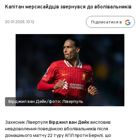
Капітан мерсисайдців звернувся до вболівальників
20.01.2026, 10:12
Підписатися в
Вірджил ван Дейк/фото: Ліверпуль
Захисник Ліверпуля
Вірджил ван Дейк
висловив
невдоволення поведінкою вболівальників після
домашнього матчу 22 туру АПЛ проти Бернлі, що