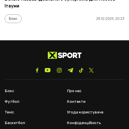
Ітауми
Бокс
28.10.2025, 20:23
Бокс
Про нас
Футбол
Контакти
Теніс
Угода користувача
Баскетбол
Конфіденційність