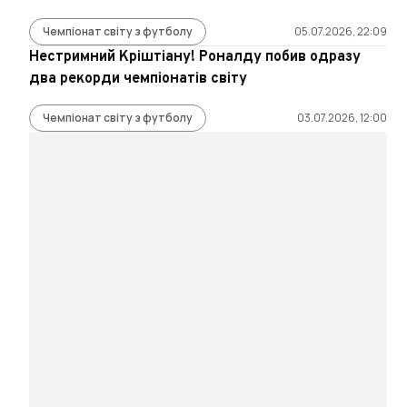
Чемпіонат світу з футболу
05.07.2026, 22:09
Нестримний Кріштіану! Роналду побив одразу
два рекорди чемпіонатів світу
Чемпіонат світу з футболу
03.07.2026, 12:00