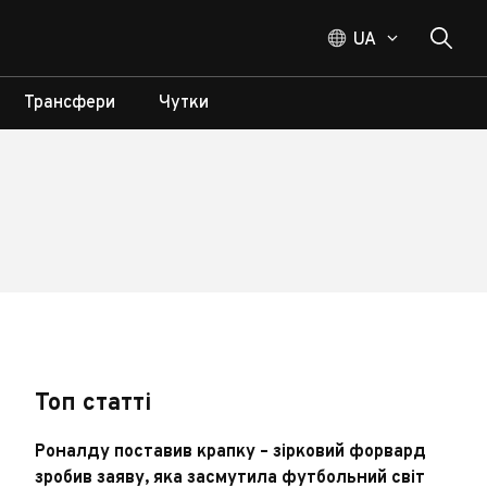
UA
Трансфери
Чутки
Топ статті
Роналду поставив крапку – зірковий форвард
зробив заяву, яка засмутила футбольний світ