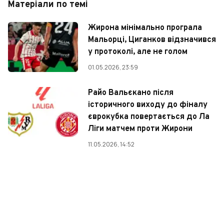
Матеріали по темі
Жирона мінімально програла
Мальорці, Циганков відзначився
у протоколі, але не голом
01.05.2026, 23:59
Райо Вальєкано після
історичного виходу до фіналу
єврокубка повертається до Ла
Ліги матчем проти Жирони
11.05.2026, 14:52