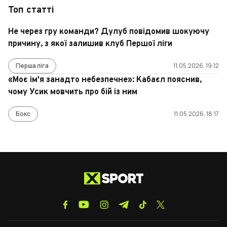
Топ статті
Не через гру команди? Дулуб повідомив шокуючу
причину, з якої залишив клуб Першої ліги
Перша ліга
11.05.2026, 19:12
«Моє ім'я занадто небезпечне»: Кабаєл пояснив,
чому Усик мовчить про бій із ним
Бокс
11.05.2026, 18:17