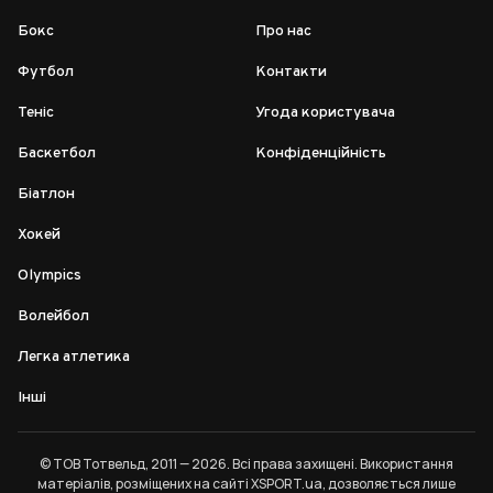
Бокс
Про нас
Футбол
Контакти
Теніс
Угода користувача
Баскетбол
Конфіденційність
Біатлон
Хокей
Olympics
Волейбол
Легка атлетика
Інші
© ТОВ Тотвельд, 2011 — 2026. Всі права захищені. Використання
матеріалів, розміщених на сайті XSPORT.ua, дозволяється лише