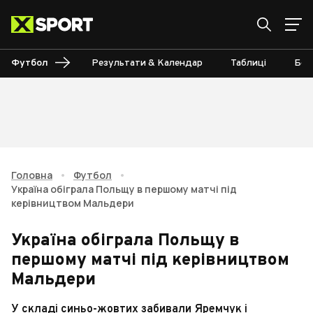
Футбол
Результати & Календар
Таблиці
Бом
Головна
•
Футбол
•
Україна обіграла Польщу в першому матчі під
керівництвом Мальдери
Україна обіграла Польщу в
першому матчі під керівництвом
Мальдери
У складі синьо-жовтих забивали Яремчук і