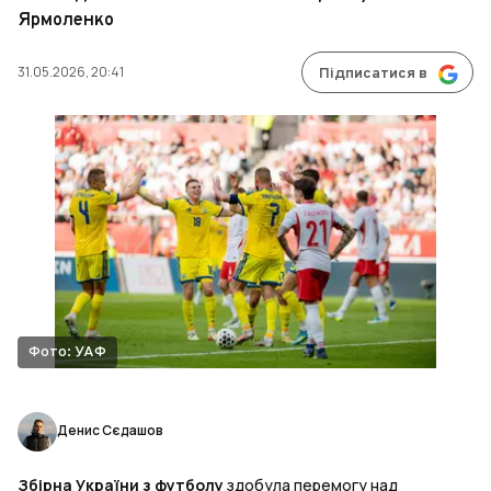
Ярмоленко
31.05.2026, 20:41
Підписатися в
Фото: УАФ
Денис Сєдашов
Збірна України з футболу
здобула перемогу над