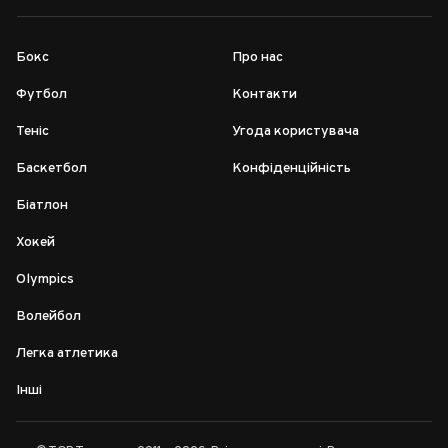
Бокс
Про нас
Футбол
Контакти
Теніс
Угода користувача
Баскетбол
Конфіденційність
Біатлон
Хокей
Olympics
Волейбол
Легка атлетика
Інші