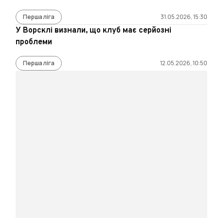
Перша ліга
31.05.2026, 15:30
У Ворсклі визнали, що клуб має серйозні
проблеми
Перша ліга
12.05.2026, 10:50