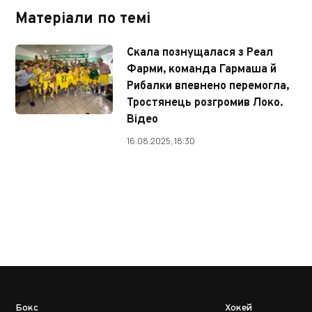
Матеріали по темі
Скала познущалася з Реал
Фарми, команда Гармаша й
Рибалки впевнено перемогла,
Тростянець розгромив Локо.
Відео
16.08.2025, 18:30
Бокс
Хокей