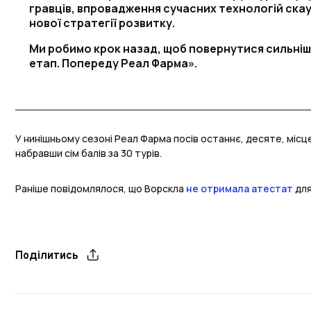
гравців, впровадження сучасних технологій скау
нової стратегії розвитку.
Ми робимо крок назад, щоб повернутися сильні
етап. Попереду Реал Фарма».
У нинішньому сезоні Реал Фарма посів останнє, десяте, місце у
набравши сім балів за 30 турів.
Раніше повідомлялося, що Ворскла
не отримала атестат
для
Поділитись