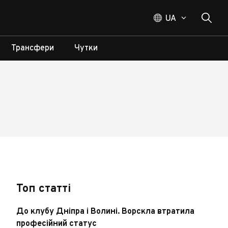
UA
Трансфери
Чутки
Топ статті
До клубу Дніпра і Волині. Ворскла втратила
професійний статус