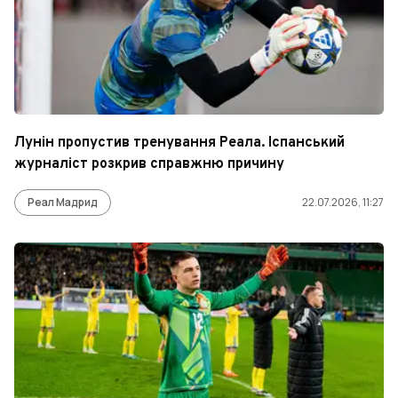
Лунін пропустив тренування Реала. Іспанський
журналіст розкрив справжню причину
Реал Мадрид
22.07.2026, 11:27