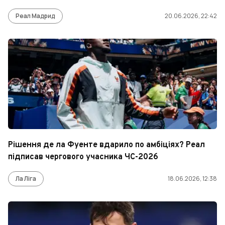
Реал Мадрид
20.06.2026, 22:42
Рішення де ла Фуенте вдарило по амбіціях? Реал
підписав чергового учасника ЧС-2026
Ла Ліга
18.06.2026, 12:38