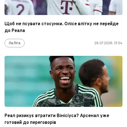
Щоб не псувати стосунки. Олісе влітку не перейде
до Реала
Ла Ліга
26.07.2026, 13:04
Реал ризикує втратити Вінісіуса? Арсенал уже
готовий до переговорів