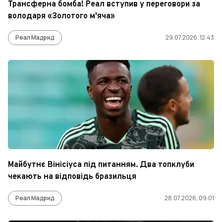
Трансферна бомба! Реал вступив у переговори за
володаря «Золотого м'яча»
Реал Мадрид
29.07.2026, 12:43
Майбутнє Вінісіуса під питанням. Два топклуби
чекають на відповідь бразильця
Реал Мадрид
28.07.2026, 09:01