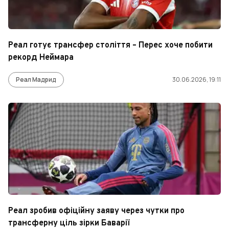
Реал готує трансфер століття – Перес хоче побити
рекорд Неймара
Реал Мадрид
30.06.2026, 19:11
Реал зробив офіційну заяву через чутки про
трансферну ціль зірки Баварії