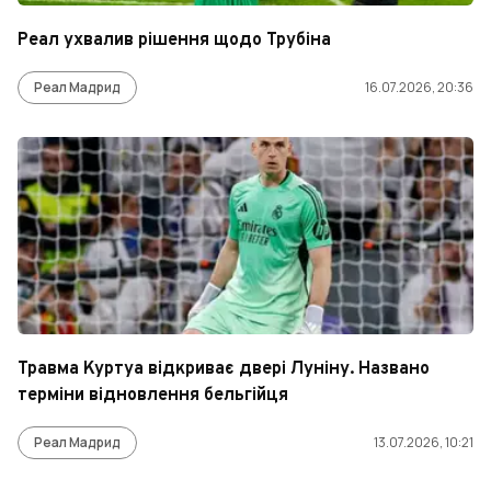
Реал ухвалив рішення щодо Трубіна
Реал Мадрид
16.07.2026, 20:36
Травма Куртуа відкриває двері Луніну. Названо
терміни відновлення бельгійця
Реал Мадрид
13.07.2026, 10:21