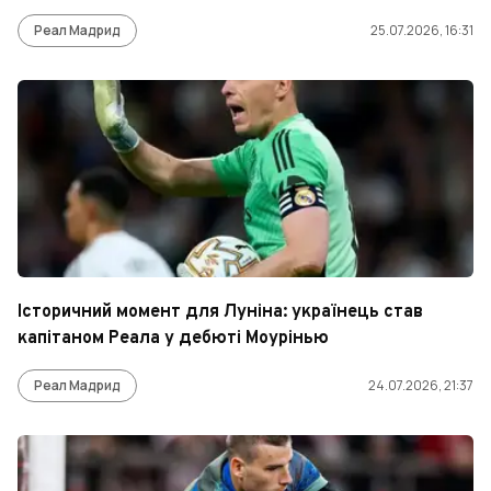
Реал Мадрид
25.07.2026, 16:31
Історичний момент для Луніна: українець став
капітаном Реала у дебюті Моурінью
Реал Мадрид
24.07.2026, 21:37