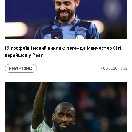
19 трофеїв і новий виклик: легенда Манчестер Сіті
перейшов у Реал
Реал Мадрид
17.06.2026, 13:32