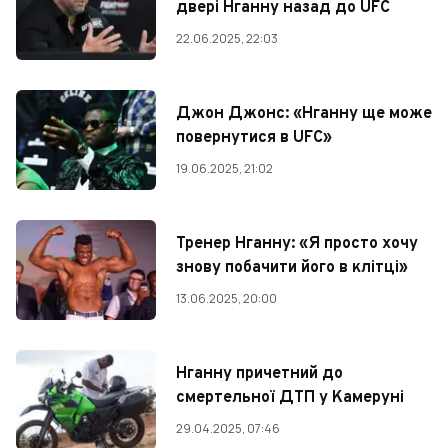
двері Нганну назад до UFC
22.06.2025, 22:03
Джон Джонс: «Нганну ще може
повернутися в UFC»
19.06.2025, 21:02
Тренер Нганну: «Я просто хочу
знову побачити його в клітці»
13.06.2025, 20:00
Нганну причетний до
смертельної ДТП у Камеруні
29.04.2025, 07:46