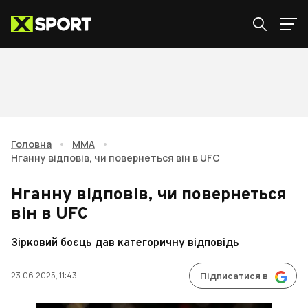
Головна
•
ММА
•
Нганну відповів, чи повернеться він в UFC
Нганну відповів, чи повернеться
він в UFC
Зірковий боєць дав категоричну відповідь
23.06.2025, 11:43
Підписатися в