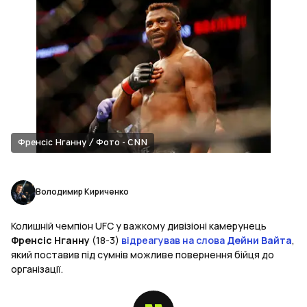
Френсіс Нганну / Фото - CNN
Володимир Кириченко
Колишній чемпіон UFC у важкому дивізіоні камерунець
Френсіс Нганну
(18-3)
відреагував на слова
Дейни Вайта
,
який поставив під сумнів можливе повернення бійця до
організації.