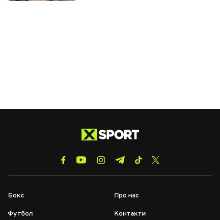
Бокс
Про нас
Футбол
Контакти