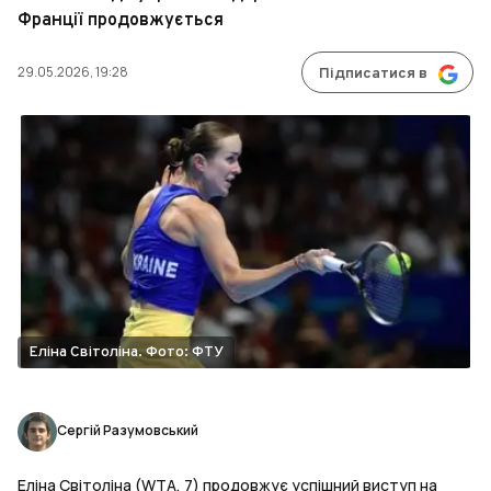
Франції продовжується
29.05.2026, 19:28
Підписатися в
Еліна Світоліна. Фото: ФТУ
Сергій Разумовський
Еліна Світоліна (WTA, 7) продовжує успішний виступ на