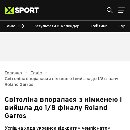
Теніс
Результати & Календар
Рейтинг
Турні
Головна
•
Теніс
•
Світоліна впоралася з німкенею і вийшла до 1/8 фіналу
Roland Garros
Світоліна впоралася з німкенею і
вийшла до 1/8 фіналу Roland
Garros
Успішна хода українок відкритим чемпіонатом