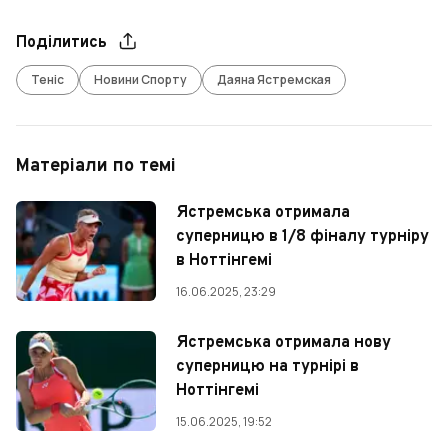
Поділитись
Теніс
Новини Спорту
Даяна Ястремская
Матеріали по темі
Ястремська отримала
суперницю в 1/8 фіналу турніру
в Ноттінгемі
16.06.2025, 23:29
Ястремська отримала нову
суперницю на турнірі в
Ноттінгемі
15.06.2025, 19:52