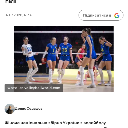
Італії
07.07.2026, 17:34
Підписатися в
Фото: en.volleyballworld.com
Денис Сєдашов
Жіноча національна збірна України з волейболу