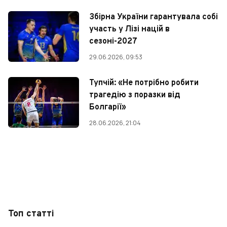
Збірна України гарантувала собі
участь у Лізі націй в
сезоні-2027
29.06.2026, 09:53
Тупчій: «Не потрібно робити
трагедію з поразки від
Болгарії»
28.06.2026, 21:04
Топ статті