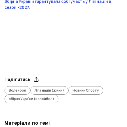
Збірна України гарантувала собі участь у Лізі націй в
сезоні-2027
.
Поділитись
Волейбол
Ліга націй (жінки)
Новини Спорту
збірна України (волейбол)
Матеріали по темі