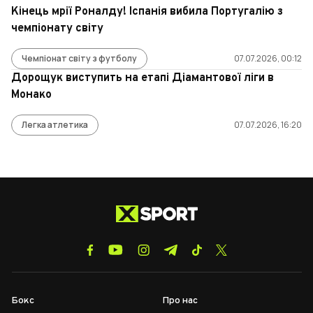
Кінець мрії Роналду! Іспанія вибила Португалію з
чемпіонату світу
Чемпіонат світу з футболу
07.07.2026, 00:12
Дорощук виступить на етапі Діамантової ліги в
Монако
Легка атлетика
07.07.2026, 16:20
Бокс
Про нас