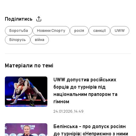
Поділитись
Боротьба
Новини Спорту
росія
санкції
UWW
Білорусь
війна
Матеріали по темі
UWW допустив російських
борців до турнірів під
національним прапором та
гімном
24.01.2026, 14:49
Белінська – про допуск росіян
до турнірів: «Неприємно з ними