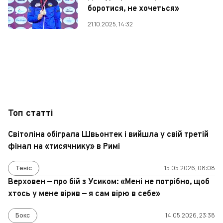
боротися, не хочеться»
21.10.2025, 14:32
Топ статті
Світоліна обіграла Швьонтек і вийшла у свій третій
фінал на «тисячнику» в Римі
Теніс
15.05.2026, 08:08
Верховен — про бій з Усиком: «Мені не потрібно, щоб
хтось у мене вірив — я сам вірю в себе»
Бокс
14.05.2026, 23:38