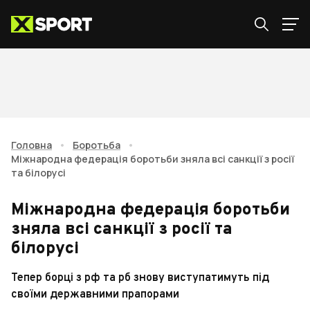
Головна
•
Боротьба
•
Міжнародна федерація боротьби зняла всі санкції з росії
та білорусі
Міжнародна федерація боротьби
зняла всі санкції з росії та
білорусі
Тепер борці з рф та рб знову виступатимуть під
своїми державними прапорами