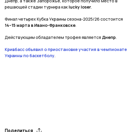
Днепр, а также Запорожье, которое получило место в
решающей стадии турнира как
lucky loser
.
Финал четырех Кубка Украины сезона-2025/26 состоится
14–15 марта в Ивано-Франковске
.
Действующим обладателем трофея является
Днепр
.
Кривбасс объявил о приостановке участия в чемпионате
Украины по баскетболу
.
Поделиться