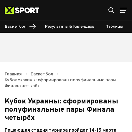
Баскетбол
Результаты & Календарь
Таблицы
Главная
•
Баскетбол
•
Кубок Украины: сформированы полуфинальные пары
Финала четырёх
Кубок Украины: сформированы
полуфинальные пары Финала
четырёх
Решающая стадия турнира пройдет 14-15 марта