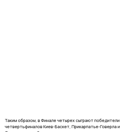
Таким образом, в Финале четырех сыграют победители
четвертьфиналов Киев-Баскет, Прикарпатье-Говерла и