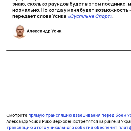
знаю, сколько раундов будет в этом поединке, м
нормально. Но когда у меня будет возможность —
передает слова Усика
«Суспільне Спорт»
.
Александр Усик
Смотрите
прямую трансляцию взвешивания перед боем Ус
Александр Усик и Рико Верховен встретятся на ринге. В Укр
трансляцию этого уникального события обеспечит платф