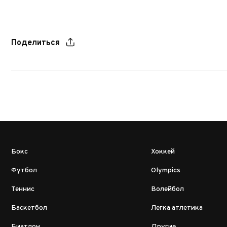
Поделиться
Бокс
Хоккей
Футбол
Olympics
Теннис
Волейбол
Баскетбол
Легка атлетика
Биатлон
Другие