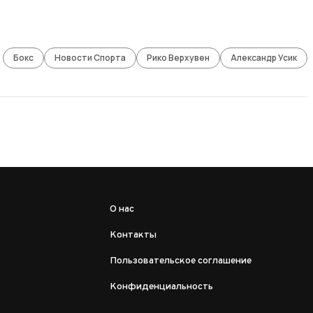
Бокс
Новости Спорта
Рико Верхувен
Александр Усик
О нас
Контакты
Пользовательское соглашение
Конфиденциальность