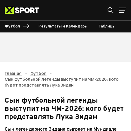
Футбол
Результаты и Календарь
Таблицы
Б
Главная
•
Футбол
•
Сын футбольной легенды выступит на ЧМ-2026: кого
будет представлять Лука Зидан
Сын футбольной легенды
выступит на ЧМ-2026: кого будет
представлять Лука Зидан
Сын легендарного Зидана сыграет на Мундиале