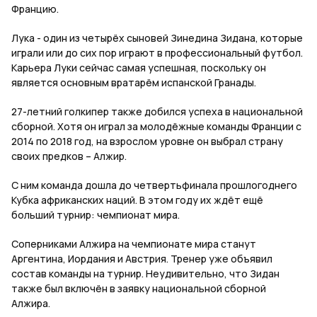
Францию.
Лука - один из четырёх сыновей Зинедина Зидана, которые
играли или до сих пор играют в профессиональный футбол.
Карьера Луки сейчас самая успешная, поскольку он
является основным вратарём испанской Гранады.
27-летний голкипер также добился успеха в национальной
сборной. Хотя он играл за молодёжные команды Франции с
2014 по 2018 год, на взрослом уровне он выбрал страну
своих предков – Алжир.
С ним команда дошла до четвертьфинала прошлогоднего
Кубка африканских наций. В этом году их ждёт ещё
больший турнир: чемпионат мира.
Соперниками Алжира на чемпионате мира станут
Аргентина, Иордания и Австрия. Тренер уже объявил
состав команды на турнир. Неудивительно, что Зидан
также был включён в заявку национальной сборной
Алжира.