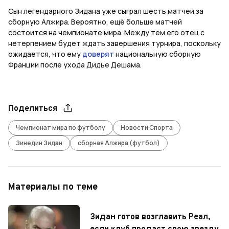
Сын легендарного Зидана уже сыграл шесть матчей за
сборную Алжира. Вероятно, ещё больше матчей
состоится на чемпионате мира. Между тем его отец с
нетерпением будет ждать завершения турнира, поскольку
ожидается, что ему
доверят
национальную сборную
Франции после ухода Дидье Дешама.
Поделиться
Чемпионат мира по футболу
Новости Спорта
Зинедин Зидан
сборная Алжира (футбол)
Материалы по теме
Зидан готов возглавить Реал,