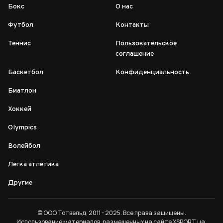
Бокс
О нас
Футбол
Контакты
Теннис
Пользовательское
соглашение
Баскетбол
Конфиденциальность
Биатлон
Хоккей
Olympics
Волейбол
Легка атлетика
Другие
© ООО Тотвельд, 2011 - 2025. Все права защищены.
Использование материалов, размещенных на сайте XSPORT.ua,