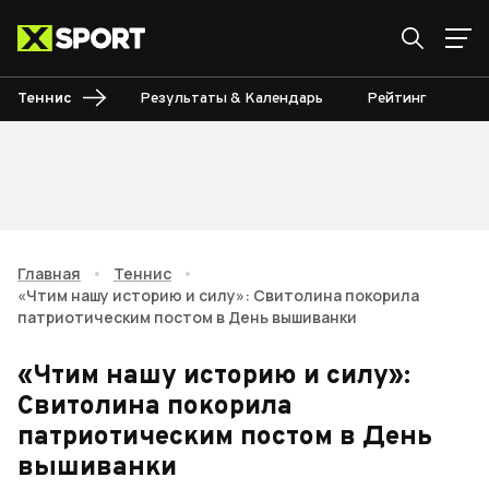
Теннис
Результаты & Календарь
Рейтинг
Ту
Главная
•
Теннис
•
«Чтим нашу историю и силу»: Свитолина покорила
патриотическим постом в День вышиванки
«Чтим нашу историю и силу»:
Свитолина покорила
патриотическим постом в День
вышиванки