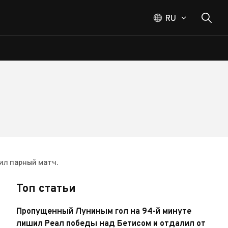
RU
ил парный матч.
Топ статьи
Пропущенный Луниным гол на 94-й минуте
лишил Реал победы над Бетисом и отдалил от