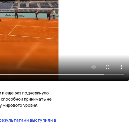
 и еще раз подчеркнуло
 способной принимать не
 мирового уровня.
результатами выступили в