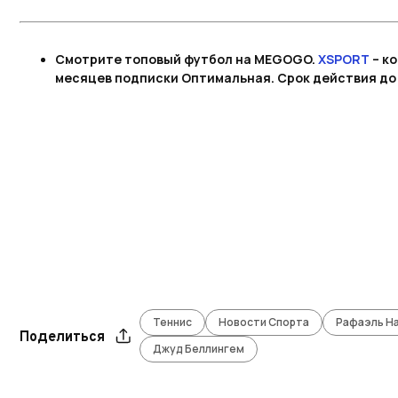
Смотрите топовый футбол на MEGOGO.
XSPORT
– ко
месяцев подписки Оптимальная. Срок действия до 
Теннис
Новости Спорта
Рафаэль Н
Поделиться
Джуд Беллингем