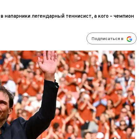
 в напарники легендарный теннисист, а кого – чемпион
Подписаться в