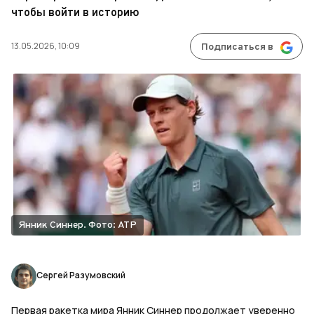
чтобы войти в историю
13.05.2026, 10:09
Подписаться в
Янник Синнер. Фото: ATP
Сергей Разумовский
Первая ракетка мира Янник Синнер продолжает уверенно