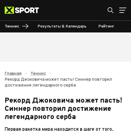
Теннис
Результаты & Календарь
Рейтинг
Ту
Главная
•
Теннис
•
Рекорд Джоковича может пасть! Синнер повторил
достижение легендарного серба
Рекорд Джоковича может пасть!
Синнер повторил достижение
легендарного серба
Первая ракетка мира находится в шаге от того,