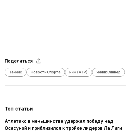
Поделиться
Теннис
Новости Спорта
Рим (ATP)
Янник Синнер
Топ статьи
Атлетико в меньшинстве удержал победу над
Осасуной и приблизился к тройке лидеров Ла Лиги