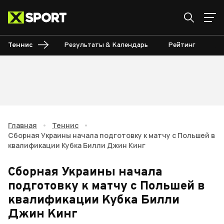
Теннис
Результаты & Календарь
Рейтинг
Ту
Главная
•
Теннис
•
Сборная Украины начала подготовку к матчу с Польшей в
квалификации Кубка Билли Джин Кинг
Сборная Украины начала
подготовку к матчу с Польшей в
квалификации Кубка Билли
Джин Кинг