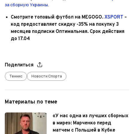
за сборную Украины
.
Смотрите топовый футбол на MEGOGO.
XSPORT
–
код предоставляет скидку -35% на покупку 3
месяцев подписки Оптимальная. Срок действия
до 17.04
Поделиться
Теннис
Новости Спорта
Материалы по теме
«У нас одна из лучших сборных
в мире»: Марченко перед
матчем с Польшей в Кубке