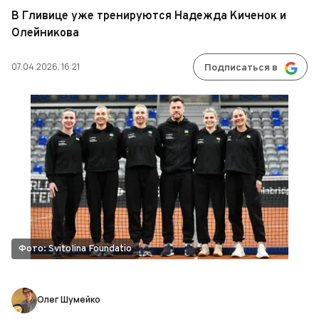
В Гливице уже тренируются Надежда Киченок и
Олейникова
07.04.2026, 16:21
Подписаться в
Фото: Svitolina Foundatio
Олег Шумейко