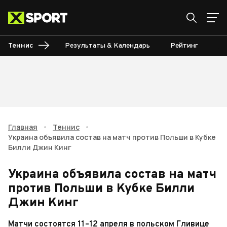
Теннис
Результаты & Календарь
Рейтинг
Ту
Главная
•
Теннис
•
Украина объявила состав на матч против Польши в Кубке
Билли Джин Кинг
Украина объявила состав на матч
против Польши в Кубке Билли
Джин Кинг
Матчи состоятся 11–12 апреля в польском Гливице