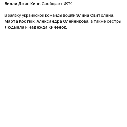
Билли Джин Кинг
. Сообщает
ФТУ
.
В заявку украинской команды вошли
Элина Свитолина
,
Марта Костюк
,
Александра Олейникова
, а также сестры
Людмила
и
Надежда Киченок
.