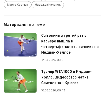
Марта Костюк
Надежда Киченок
Материалы по теме
Світолина в третий раз в
карьере вышла в
четвертьфинал «тысячника» в
Индиан-Уэллсе
12.03.2026, 09:01
Турнир WTA 1000 в Индиан-
Уэллс. Видеообзор матча
Свитолина – Крюгер
10.03.2026, 09:43