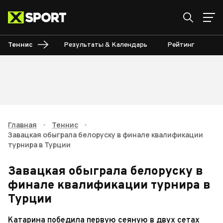
Теннис
Результаты & Календарь
Рейтинг
Ту
Главная
•
Теннис
•
Завацкая обыграла белоруску в финале квалификации
турнира в Турции
Завацкая обыграла белоруску в
финале квалификации турнира в
Турции
Катарина победила первую сеяную в двух сетах