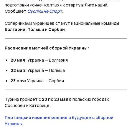
подготовки «сине-желтых» к старту в Лиге наций.
Сообщает
Суспільне Спорт
.
Соперниками украинцев станут национальные команды
Болгарии, Польши
и
Сербии
.
Расписание матчей сборной Украины:
20 мая:
Украина — Болгария
22 мая:
Украина — Польша
23 мая:
Украина — Сербия
Турнир пройдет с
20 по 23 мая
в польских городах
Сосновец и Катовице.
Плотницкий изменил мнение о будущем в сборной
Украины
.