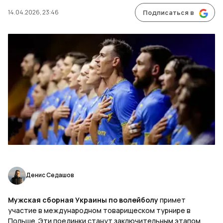
14.04.2026, 23:46
Подписаться в
Денис Седашов
Мужская сборная Украины по волейболу
примет
участие в международном товарищеском турнире в
Польше. Эти поединки станут заключительным этапом